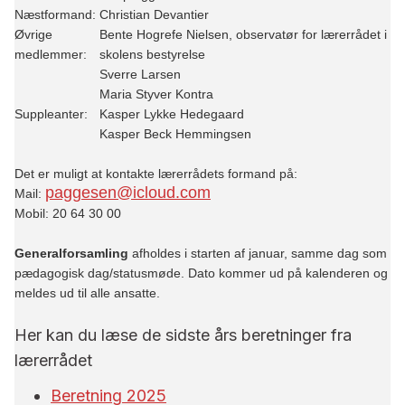
Næstformand:
Christian Devantier
Øvrige
Bente Hogrefe Nielsen, observatør for lærerrådet i
medlemmer:
skolens bestyrelse
Sverre Larsen
Maria Styver Kontra
Suppleanter:
Kasper Lykke Hedegaard
Kasper Beck Hemmingsen
Det er muligt at kontakte lærerrådets formand på:
paggesen@icloud.com
Mail:
Mobil: 20 64 30 00
Generalforsamling
afholdes i starten af januar, samme dag som
pædagogisk dag/statusmøde. Dato kommer ud på kalenderen og
meldes ud til alle ansatte.
Her kan du læse de sidste års beretninger fra
lærerrådet
Beretning 2025