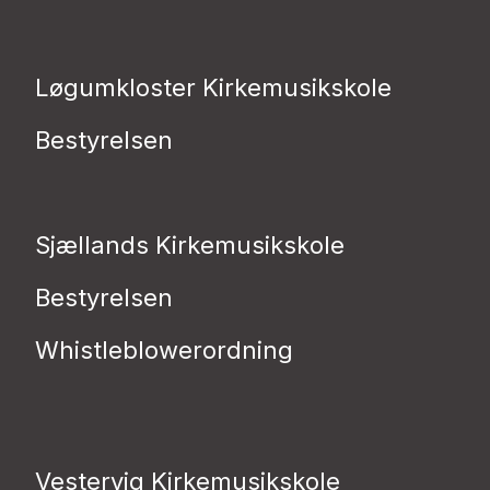
Løgumkloster Kirkemusikskole
Bestyrelsen
Sjællands Kirkemusikskole
Bestyrelsen
Whistleblowerordning
Vestervig Kirkemusikskole