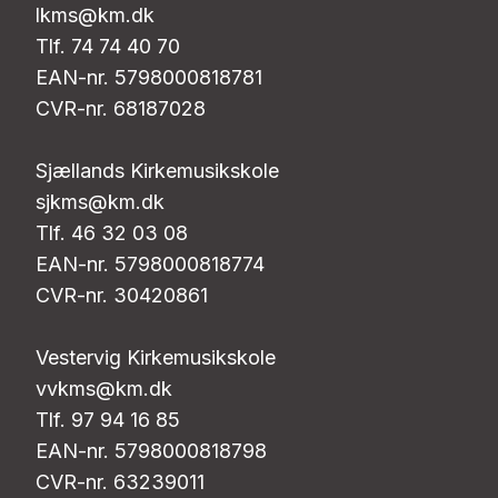
lkms@km.dk
Tlf. 74 74 40 70
EAN-nr. 5798000818781
CVR-nr. 68187028
Sjællands Kirkemusikskole
sjkms@km.dk
Tlf. 46 32 03 08
EAN-nr. 5798000818774
CVR-nr. 30420861
Vestervig Kirkemusikskole
vvkms@km.dk
Tlf. 97 94 16 85
EAN-nr. 5798000818798
CVR-nr. 63239011