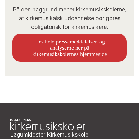
På den baggrund mener kirkemusikskolerne,
at kirkemusikalsk uddannelse bør gøres
obligatorisk for kirkemusikere.
Læs hele pressemeddelelsen og
analyserne her på
kirkemusikskolernes hjemmeside
Løgumkloster Kirkemusikskole