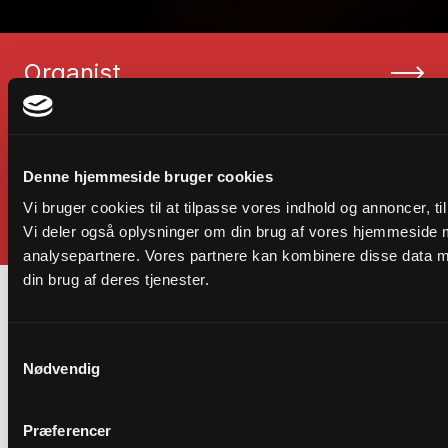
Organist
Kirkesanger
Korleder
Denne hjemmeside bruger cookies
Vi bruger cookies til at tilpasse vores indhold og annoncer, til 
Klokkenist
Vi deler også oplysninger om din brug af vores hjemmeside 
analysepartnere. Vores partnere kan kombinere disse data me
din brug af deres tjenester.
Samtykkevalg
LØGUMKLOSTER
STUDIEPOR
Nødvendig
Præferencer