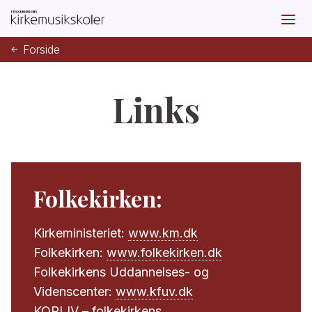
Forside
Links
Folkekirken:
Kirkeministeriet:
www.km.dk
Folkekirken:
www.folkekirken.dk
Folkekirkens Uddannelses- og
Videnscenter:
www.kfuv.dk
KORLIV – folkekirkens