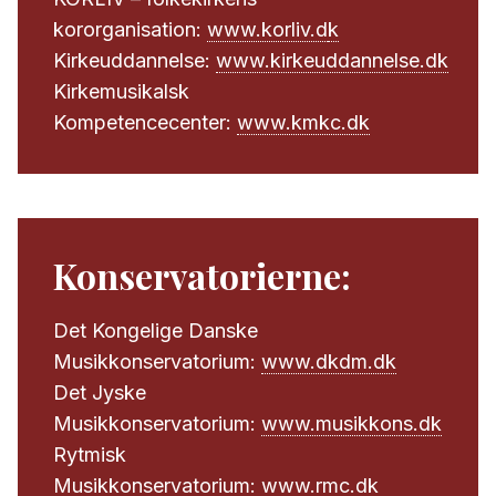
kororganisation:
www.korliv.d
k
Kirkeuddannelse:
www.kirkeuddannelse.dk
Kirkemusikalsk
Kompetencecenter:
www.kmkc.dk
Konservatorierne:
Det Kongelige Danske
Musikkonservatorium:
www.dkdm.dk
Det Jyske
Musikkonservatorium:
www.musikkons.dk
Rytmisk
Musikkonservatorium:
www.rmc.dk