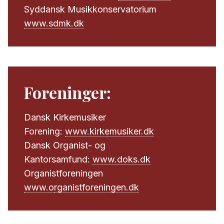
Syddansk Musikkonservatorium
www.sdmk.dk
Foreninger:
Dansk Kirkemusiker
Forening:
www.kirkemusiker.dk
Dansk Organist- og
Kantorsamfund:
www.doks.dk
Organistforeningen
www.o
rganistforeningen.dk