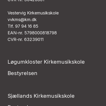
Vestervig Kirkemusikskole
vvkms@km.dk
Tlf. 97 94 16 85
EAN-nr. 5798000818798
CVR-nr. 63239011
Løgumkloster Kirkemusikskole
Bestyrelsen
Sjællands Kirkemusikskole