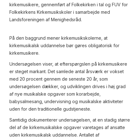
kirkemusikere, gennemført af Folkekirken i tal og FUV for
Folkekirkens Kirkemusikskoler i samarbejde med
Landsforeningen af Menighedsråd.
På den baggrund mener kirkemusikskolerne, at
kirkemusikalsk uddannelse bør gøres obligatorisk for
kirkemusikere.
Undersøgelsen viser, at efterspørgslen på kirkemusikere
er steget markant. Det samlede antal årsværk er vokset
med 20 procent gennem de seneste 20 år, som
undersøgelsen dækker, og udviklingen drives i høj grad
af nye musikalske opgaver som korarbejde,
babysalmesang, undervisning og musikalske aktiviteter
uden for den traditionelle gudstjeneste.
Samtidig dokumenterer undersøgelsen, at en stadig større
del af de kirkemusikalske opgaver varetages af ansatte
uden kirkemusikalsk uddannelse. Antallet af