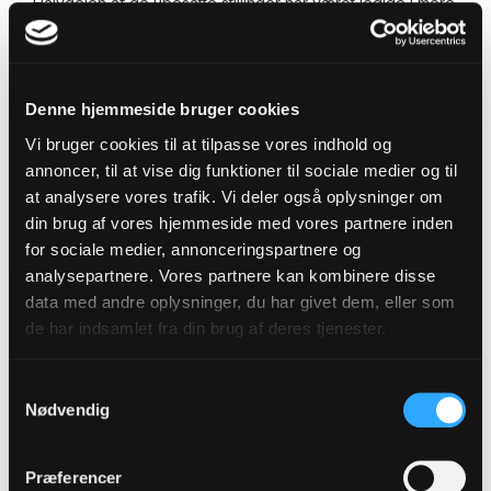
Halvdelen af de ubesatte stillinger har været ledige i mere
end et halvt år, hvilket understreger behovet for både
uddannelse og rekruttering i hele landet.
Denne hjemmeside bruger cookies
Vi bruger cookies til at tilpasse vores indhold og
Når det er svært at tiltrække
annoncer, til at vise dig funktioner til sociale medier og til
kvalificerede ansøgere, bliver det
at analysere vores trafik. Vi deler også oplysninger om
din brug af vores hjemmeside med vores partnere inden
tydeligt, hvor afgørende
for sociale medier, annonceringspartnere og
uddannelse og tilgængelige
analysepartnere. Vores partnere kan kombinere disse
uddannelsestilbud er – også uden
data med andre oplysninger, du har givet dem, eller som
for de store byer.
de har indsamlet fra din brug af deres tjenester.
Karsten Frisk,
der sidder i kirkemusikskolernes
Samtykkevalg
fælles aftagerpanel pva. Stiftsrådet for
Nødvendig
Haderslev Stift
Præferencer