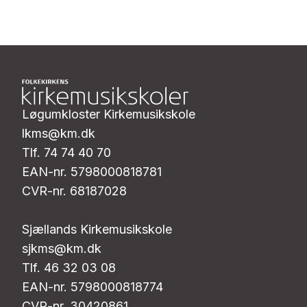
Løgumkloster Kirkemusikskole
lkms@km.dk
Tlf. 74 74 40 70
EAN-nr. 5798000818781
CVR-nr. 68187028
Sjællands Kirkemusikskole
sjkms@km.dk
Tlf. 46 32 03 08
EAN-nr. 5798000818774
CVR-nr. 30420861