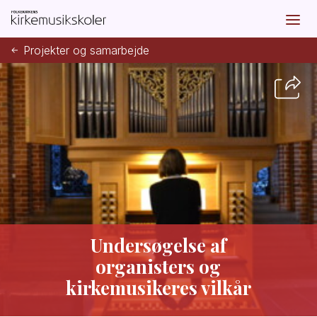
Projekter og samarbejde
Undersøgelse af
organisters og
kirkemusikeres vilkår