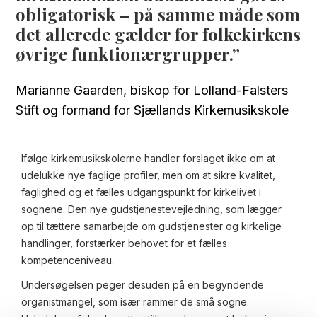
obligatorisk – på samme måde som
det allerede gælder for folkekirkens
øvrige funktionærgrupper.
Marianne Gaarden,
biskop for Lolland-Falsters
Stift og formand for Sjællands Kirkemusikskole
Ifølge kirkemusikskolerne handler forslaget ikke om at
udelukke nye faglige profiler, men om at sikre kvalitet,
faglighed og et fælles udgangspunkt for kirkelivet i
sognene. Den nye gudstjenestevejledning, som lægger
op til tættere samarbejde om gudstjenester og kirkelige
handlinger, forstærker behovet for et fælles
kompetenceniveau.
Undersøgelsen peger desuden på en begyndende
organistmangel, som især rammer de små sogne.