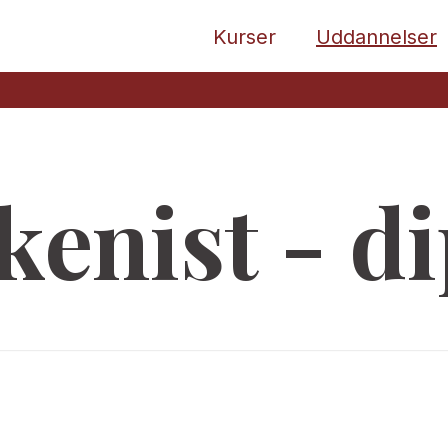
Kurser
Uddannelser
kenist - d