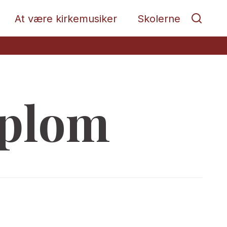
At være kirkemusiker
Skolerne
iplom