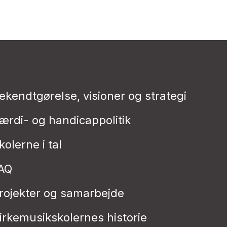
ekendtgørelse, visioner og strategi
ærdi- og handicappolitik
kolerne i tal
AQ
rojekter og samarbejde
irkemusikskolernes historie