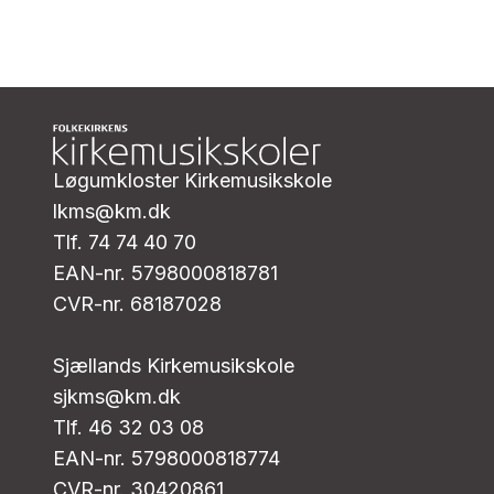
Løgumkloster Kirkemusikskole
lkms@km.dk
Tlf. 74 74 40 70
EAN-nr. 5798000818781
CVR-nr. 68187028
Sjællands Kirkemusikskole
sjkms@km.dk
Tlf. 46 32 03 08
EAN-nr. 5798000818774
CVR-nr. 30420861