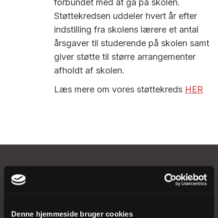
forbundet med at gå på skolen.
Støttekredsen uddeler hvert år efter
indstilling fra skolens lærere et antal
årsgaver til studerende på skolen samt
giver støtte til større arrangementer
afholdt af skolen.
Læs mere om vores støttekreds
HER
Løgumkloster Kirkemusikskole
lkms@km.dk
Denne hjemmeside bruger cookies