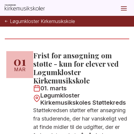
Løgumkloster Kirkemusikskole
Frist for ansøgning om
01
støtte - kun for elever ved
MAR
Løgumkloster
Kirkemusikskole
01. marts
Løgumkloster
Kirkemusikskoles Støttekreds
Støttekredsen støtter efter ansøgning
fra studerende, der har vanskeligt ved
at finde midler til de udgifter, der er