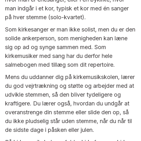
man indgår i et kor, typisk et kor med én sanger
på hver stemme (solo-kvartet).
Som kirkesanger er man ikke solist, men du er den
solide ankerperson, som menigheden kan læne
sig op ad og synge sammen med. Som
kirkemusiker med sang har du derfor hele
salmebogen med tillæg som dit repertoire.
Mens du uddanner dig på kirkemusikskolen, lærer
du god vejrtrækning og støtte og arbejder med at
udvikle stemmen, så den bliver tydeligere og
kraftigere. Du lærer også, hvordan du undgår at
overanstrenge din stemme eller slide den op, så
du ikke pludselig står uden stemme, når du når til
de sidste dage i påsken eller julen.