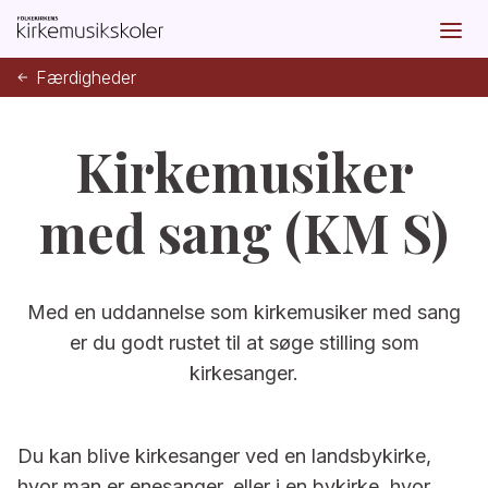
Færdigheder
Kirkemusiker
med sang (KM S)
Med en uddannelse som kirkemusiker med sang
er du godt rustet til at søge stilling som
kirkesanger.
Du kan blive kirkesanger ved en landsbykirke,
hvor man er enesanger, eller i en bykirke, hvor