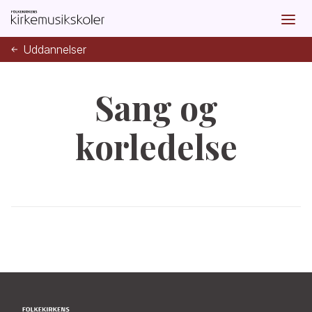
Uddannelser
Sang og
korledelse