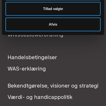
Tillad valgte
Vestervig Kirkemusikskole
Bestyrelsen
Afvis
Whistleblowerordning
Handelsbetingelser
WAS-erklæring
Bekendtgørelse, visioner og strategi
Værdi- og handicappolitik